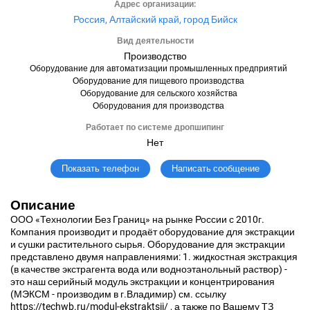
Адрес организации:
Россия, Алтайский край, город Бийск
Вид деятельности
Производство
Оборудование для автоматизации промышленных предприятий
Оборудование для пищевого производства
Оборудование для сельского хозяйства
Оборудования для производства
Работает по системе дропшипинг
Нет
Написать сообщение
Показать телефон
Описание
ООО «Технологии Без Границ» на рынке России с 2010г.
Компания производит и продаёт оборудование для экстракции
и сушки растительного сырья. Оборудование для экстракции
представлено двумя направлениями: 1. жидкостная экстракция
(в качестве экстрагента вода или водноэтанольный раствор) -
это наш серийный модуль экстракции и концентрирования
(МЭКСМ - производим в г.Владимир) см. ссылку
https://techwb.ru/modul-ekstraktsii/ , а также по Вашему ТЗ