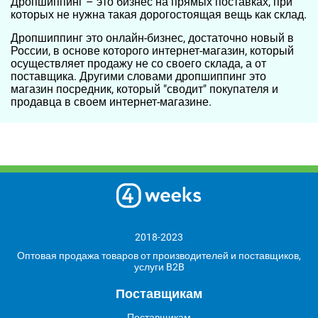
Дропшиппинг – это бизнес на прямых поставках, при
которых не нужна такая дорогостоящая вещь как склад.
Дропшиппинг это онлайн-бизнес, достаточно новый в
России, в основе которого интернет-магазин, который
осуществляет продажу не со своего склада, а от
поставщика. Другими словами дропшиппинг это
магазин посредник, который "сводит" покупателя и
продавца в своем интернет-магазине.
2018-2023
Оптовая продажа товаров от производителей и поставщиков,
услуги B2B
Поставщикам
Поставщикам