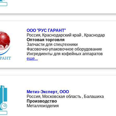
ООО "РУС ГАРАНТ"
Россия, Краснодарский край , Краснодар
Оптовая торговля
Запчасти для спецтехники
Фасовочно-упаковочное оборудование
Ингредиенты для кофейных аппаратов
еще...
Метиз-Эксперт, ООО
Россия, Московская область , Балашиха
Производство
Металлоизделия