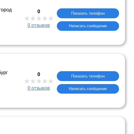
город
0
Показать телефон
0
отзывов
Написать сообщение
бург
0
Показать телефон
0
отзывов
Написать сообщение