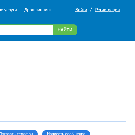
/
е услуги
Дропшиппинг
Войти
Регистрация
НАЙТИ
Написать сообщение
Показать телефон