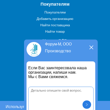
Покупателям
Покупателям
Добавить организацию
Найти поставщика
Найти товар
Услуги В2В
Форум-М, ООО
Найти услугу
Производство
Предложить свою услугу
Дропшиппинг
Если Вас заинтересовала наша
Транспортные услуги
организации, напиши нам.
Мы с Вами свяжемся.
Информация
Для чего существует портал
Политика конфиденциальности
Правило cookie
Пользовательское соглашение
Используя этот сайт, Вы даете согласие на