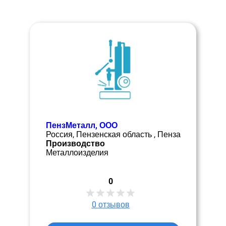
ПензМеталл, ООО
Россия, Пензенская область , Пенза
Производство
Металлоизделия
0
0
отзывов