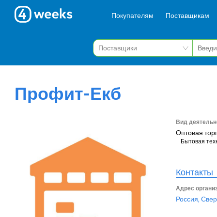
Покупателям
Поставщикам
Профит-Екб
Вид деятельн
Оптовая тор
Бытовая тех
Контакты
Адрес органи
Россия, Свер