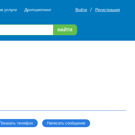
/
е услуги
Дропшиппинг
Войти
Регистрация
НАЙТИ
Написать сообщение
Показать телефон