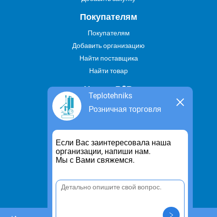
Покупателям
Покупателям
Добавить организацию
Найти поставщика
Найти товар
Услуги В2В
Teplotehniks
Найти услугу
Розничная торговля
Предложить свою услугу
Дропшиппинг
Если Вас заинтересовала наша
Транспортные услуги
организации, напиши нам.
Мы с Вами свяжемся.
Информация
Для чего существует портал
Политика конфиденциальности
Правило cookie
Пользовательское соглашение