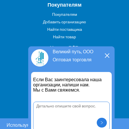
Покупателям
Покупателям
Добавить организацию
Найти поставщика
Найти товар
Услуги В2В
Великий путь, ООО
Найти услугу
Оптовая торговля
Предложить свою услугу
Дропшиппинг
Если Вас заинтересовала наша
Транспортные услуги
организации, напиши нам.
Мы с Вами свяжемся.
Информация
Для чего существует портал
Политика конфиденциальности
Правило cookie
Пользовательское соглашение
Используя этот сайт, Вы даете согласие на