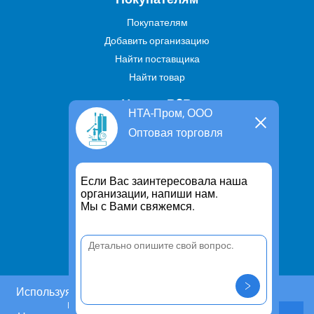
Покупателям
Добавить организацию
Найти поставщика
Найти товар
Услуги В2В
НТА-Пром, ООО
Найти услугу
Оптовая торговля
Предложить свою услугу
Дропшиппинг
Если Вас заинтересовала наша
Транспортные услуги
организации, напиши нам.
Мы с Вами свяжемся.
Информация
Для чего существует портал
Политика конфиденциальности
Правило cookie
Пользовательское соглашение
Используя этот сайт, Вы даете согласие на
использование cookies.
Контакты