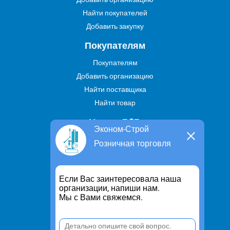
Найти покупателей
Добавить закупку
Покупателям
Покупателям
Добавить организацию
Найти поставщика
Найти товар
Услуги В2В
Эконом-Строй
Найти услугу
Розничная торговля
Предложить свою услугу
Дропшиппинг
Если Вас заинтересовала наша
Транспортные услуги
организации, напиши нам.
Мы с Вами свяжемся.
Информация
Для чего существует портал
Политика конфиденциальности