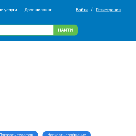
/
е услуги
Дропшиппинг
Войти
Регистрация
НАЙТИ
Написать сообщение
Показать телефон