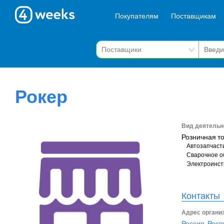
Покупателям
Поставщикам
Рокер
Вид деятельн
Розничная т
Автозапчаст
Сварочное о
Электроинст
Контакты
Адрес органи
Россия, Респ