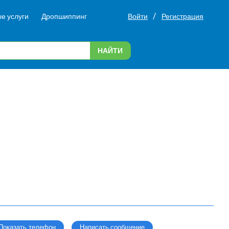
/
е услуги
Дропшиппинг
Войти
Регистрация
НАЙТИ
Написать сообщение
Показать телефон