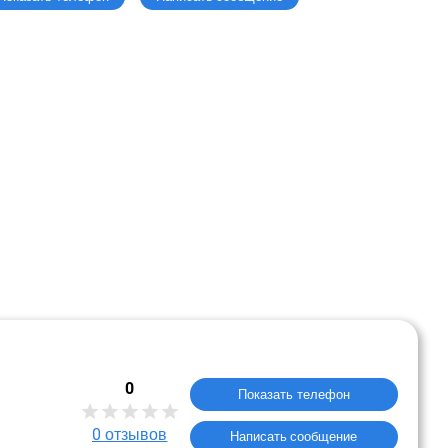
0
Показать телефон
0
отзывов
Написать сообщение