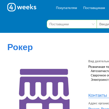
Покупателям
Поставщикам
Рокер
Вид деятельн
Розничная т
Автозапчаст
Сварочное о
Электроинст
Контакты
Адрес органи
Россия, Респ