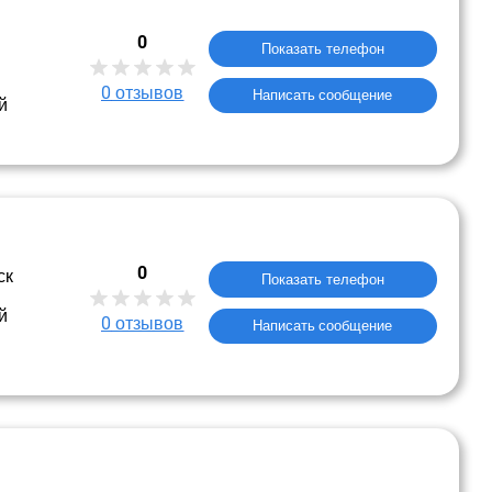
0
Показать телефон
0
отзывов
Написать сообщение
й
0
ск
Показать телефон
й
0
отзывов
Написать сообщение