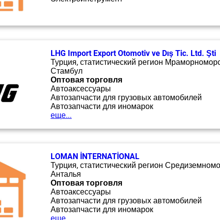
LHG Import Export Otomotiv ve Dış Tic. Ltd. Şti
Турция, статистический регион Мраморноморс
Стамбул
Оптовая торговля
Автоаксессуары
Автозапчасти для грузовых автомобилей
Автозапчасти для иномарок
еще...
LOMAN İNTERNATİONAL
Турция, статистический регион Средиземномо
Анталья
Оптовая торговля
Автоаксессуары
Автозапчасти для грузовых автомобилей
Автозапчасти для иномарок
еще...