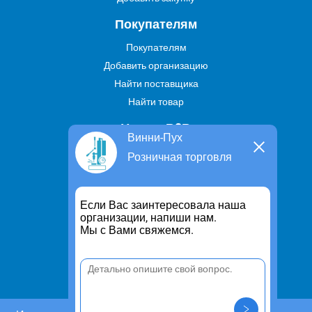
Покупателям
Покупателям
Добавить организацию
Найти поставщика
Найти товар
Услуги В2В
Винни-Пух
Найти услугу
Розничная торговля
Предложить свою услугу
Дропшиппинг
Если Вас заинтересовала наша
Транспортные услуги
организации, напиши нам.
Мы с Вами свяжемся.
Информация
Для чего существует портал
Политика конфиденциальности
Правило cookie
Пользовательское соглашение