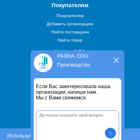
Покупателям
Покупателям
Добавить организацию
Найти поставщика
Найти товар
Услуги В2В
РАЯНА, ООО
Найти услугу
Производство
Предложить свою услугу
Дропшиппинг
Если Вас заинтересовала наша
Транспортные услуги
организации, напиши нам.
Мы с Вами свяжемся.
Информация
Для чего существует портал
Политика конфиденциальности
Правило cookie
Пользовательское соглашение
Используя этот сайт, Вы даете согласие на