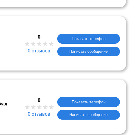
0
Показать телефон
0
отзывов
Написать сообщение
0
Показать телефон
бург
0
отзывов
Написать сообщение