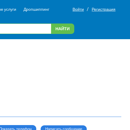
/
е услуги
Дропшиппинг
Войти
Регистрация
НАЙТИ
Написать сообщение
Показать телефон