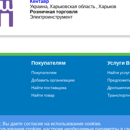
Кентавр
Украина, Харьковская область , Харьков
Розничная торговля
Электроинструмент
Покупателям
Услуги 
Покупателям
Найти услуг
Добавить организацию
Предложить
Найти поставщика
Дропшиппи
Найти товар
Транспортн
, Вы даете согласие на использование cookies.
ользования cookies, настроив необходимые параметры в св