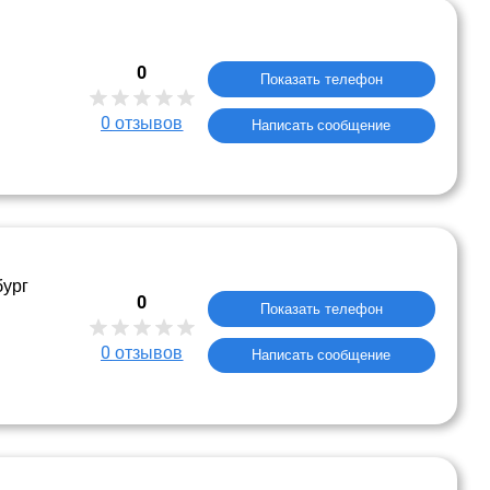
0
Показать телефон
0
отзывов
Написать сообщение
бург
0
Показать телефон
0
отзывов
Написать сообщение