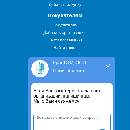
Добавить закупку
Покупателям
Покупателям
Добавить организацию
Найти поставщика
Найти товар
Услуги В2В
КрасТЭМ, ООО
Найти услугу
Производство
Предложить свою услугу
Дропшиппинг
Если Вас заинтересовала наша
Транспортные услуги
организации, напиши нам.
Мы с Вами свяжемся.
Информация
Для чего существует портал
Политика конфиденциальности
Правило cookie