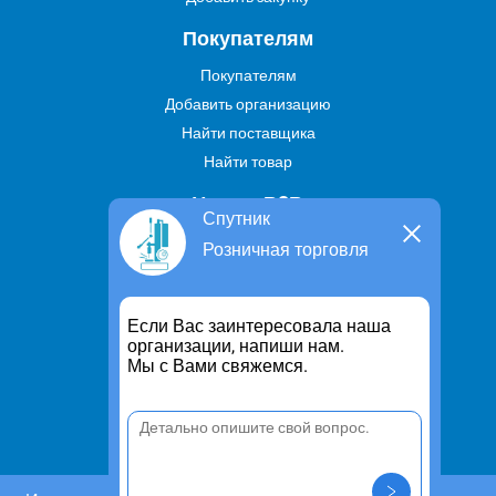
Покупателям
Покупателям
Добавить организацию
Найти поставщика
Найти товар
Услуги В2В
Спутник
Найти услугу
Розничная торговля
Предложить свою услугу
Дропшиппинг
Если Вас заинтересовала наша
Транспортные услуги
организации, напиши нам.
Мы с Вами свяжемся.
Информация
Для чего существует портал
Политика конфиденциальности
Правило cookie
Пользовательское соглашение