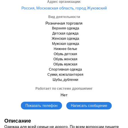
Адрес организации:
Россия, Московская область, город Жуковский
Вид деятельности
Розничная торговля
Верхняя одежда
Детская одежда
Женская одежда
Мужская одежда
Нижнее белье
Обувь детская
Обувь женская
Обувь мужская
Спортивная одежда
Сумки, кожгалантерея
Шубы, дубленки
Работает по системе дропшипинг
Нет
Написать сообщение
Показать телефон
Описание
Одежда для всей семьи не дорого. По всем вопросам пишите