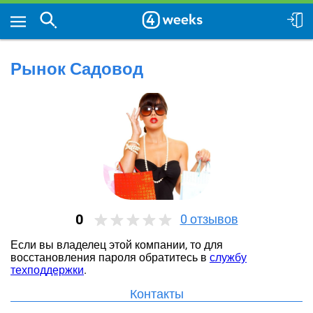
Рынок Садовод
0
0
отзывов
Если вы владелец этой компании, то для
восстановления пароля обратитесь в
службу
техподдержки
.
Контакты