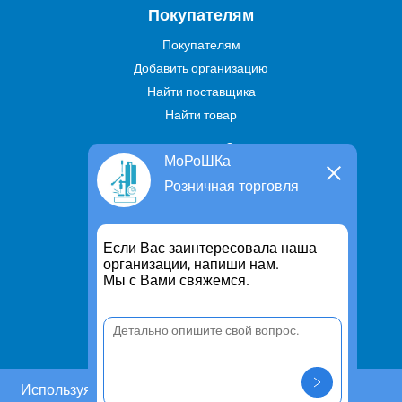
Покупателям
Покупателям
Добавить организацию
Найти поставщика
Найти товар
Услуги В2В
МоРоШКа
Найти услугу
Розничная торговля
Предложить свою услугу
Дропшиппинг
Если Вас заинтересовала наша
Транспортные услуги
организации, напиши нам.
Мы с Вами свяжемся.
Информация
Для чего существует портал
Политика конфиденциальности
Правило cookie
Пользовательское соглашение
Используя этот сайт, Вы даете согласие на