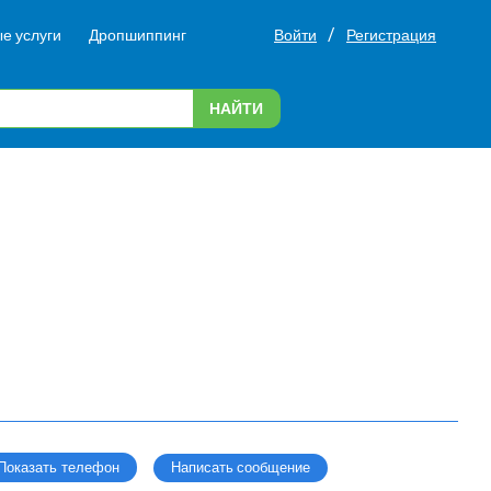
/
е услуги
Дропшиппинг
Войти
Регистрация
НАЙТИ
Написать сообщение
Показать телефон