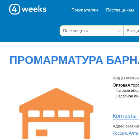
Покупателям
Поставщикам
ПРОМАРМАТУРА БАРН
Вид деятельн
Оптовая тор
Газовое обо
Насосное об
Контакты
Адрес органи
Россия, Алта