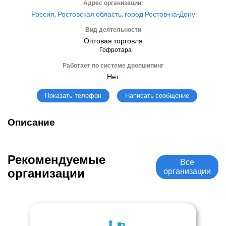
Адрес организации:
Россия, Ростовская область, город Ростов-на-Дону
Вид деятельности
Оптовая торговля
Гофротара
Работает по системе дропшипинг
Нет
Написать сообщение
Показать телефон
Описание
Рекомендуемые
Все
организации
организации