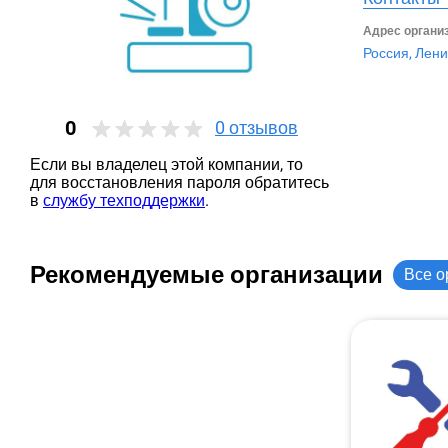
Адрес органи
Россия, Лени
0
0
отзывов
Если вы владелец этой компании, то
для восстановления пароля обратитесь
в
службу техподдержки
.
Рекомендуемые организации
Все о