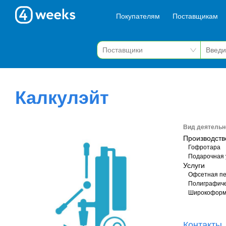
Покупателям
Поставщикам
Калкулэйт
Вид деятельн
Производств
Гофротара
Подарочная 
Услуги
Офсетная пе
Полиграфиче
Широкоформ
Контакты