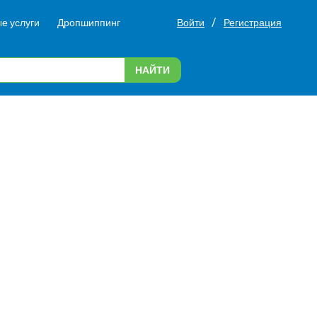
/
е услуги
Дропшиппинг
Войти
Регистрация
НАЙТИ