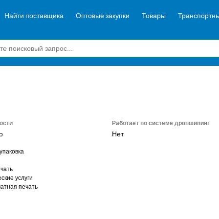
Найти поставщика
Оптовые закупки
Товары
Транспортны
ости
Работает по системе дропшипинг
о
Нет
упаковка
чать
ские услуги
атная печать