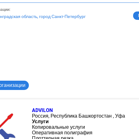
зации:
нградская область, город Санкт-Петербург
рганизации
ADVILON
Россия, Республика Башкортостан , Уфа
Услуги
Копировальные услуги
Оперативная полиграфия
Плоттерная резка