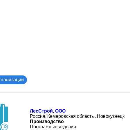
рганизации
ЛесСтрой, ООО
Россия, Кемеровская область , Новокузнецк
Производство
Погонажные изделия