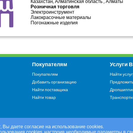
Казахстан, Алматинская область , Алматы
Розничная торговля
Электроинструмент
Лакокрасочные материалы
Погонажные изделия
Покупателям
Услуги 
Покупателям
Найти услуг
Добавить организацию
Предложить
Найти поставщика
Дропшиппи
Найти товар
Транспортн
, Вы даете согласие на использование cookies.
ользования cookies, настроив необходимые параметры в св