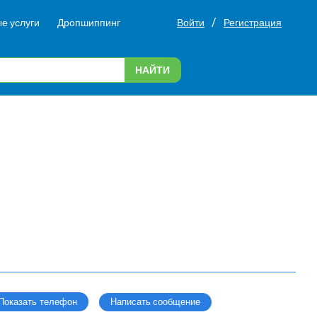
/
е услуги
Дропшиппинг
Войти
Регистрация
НАЙТИ
Написать сообщение
Показать телефон