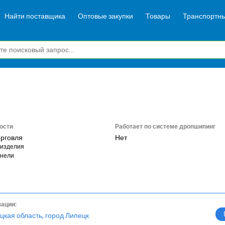
Найти поставщика
Оптовые закупки
Товары
Транспортны
ости
Работает по системе дропшипинг
орговля
Нет
 изделия
анели
зации:
цкая область, город Липецк