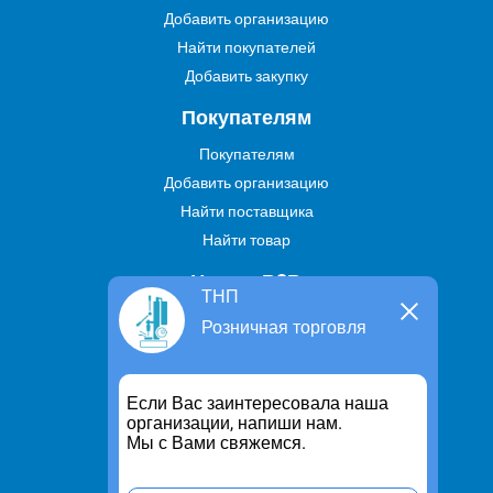
Добавить организацию
Найти покупателей
Добавить закупку
Покупателям
Покупателям
Добавить организацию
Найти поставщика
Найти товар
Услуги В2В
ТНП
Найти услугу
Розничная торговля
Предложить свою услугу
Дропшиппинг
Если Вас заинтересовала наша
Транспортные услуги
организации, напиши нам.
Мы с Вами свяжемся.
Информация
Для чего существует портал