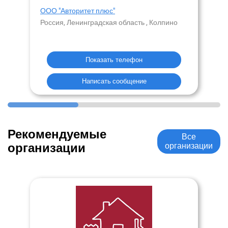
ООО "Авторитет плюс"
Россия, Ленинградская область , Колпино
Показать телефон
Написать сообщение
Рекомендуемые
Все
организации
организации