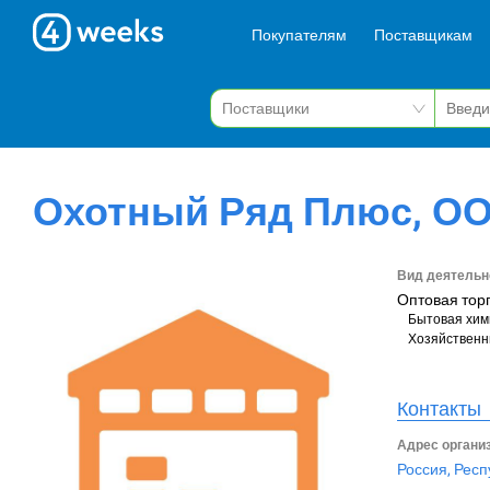
Покупателям
Поставщикам
Охотный Ряд Плюс, О
Вид деятельн
Оптовая тор
Бытовая хим
Хозяйственн
Контакты
Адрес органи
Россия, Респ