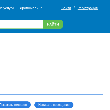
/
е услуги
Дропшиппинг
Войти
Регистрация
НАЙТИ
Написать сообщение
Показать телефон