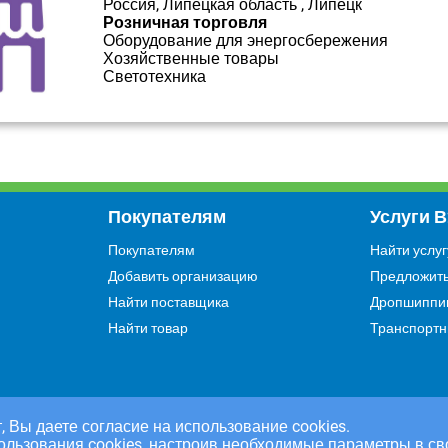
Россия, Липецкая область , Липецк
Розничная торговля
Оборудование для энергосбережения
Хозяйственные товары
Светотехника
Покупателям
Услуги 
Покупателям
Найти услуг
Добавить организацию
Предложить
Найти поставщика
Дропшиппи
Найти товар
Транспортн
, Вы даете согласие на использование cookies.
ользования cookies, настроив необходимые параметры в св