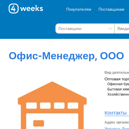
Покупателям
Поставщикам
Офис-Менеджер, ООО
Вид деятельн
Оптовая тор
Офисная бум
Бытовая хим
Хозяйственн
Контакты
Адрес органи
Украина, Дне