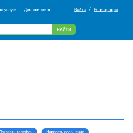
/
е услуги
Дропшиппинг
Войти
Регистрация
НАЙТИ
Написать сообщение
Показать телефон