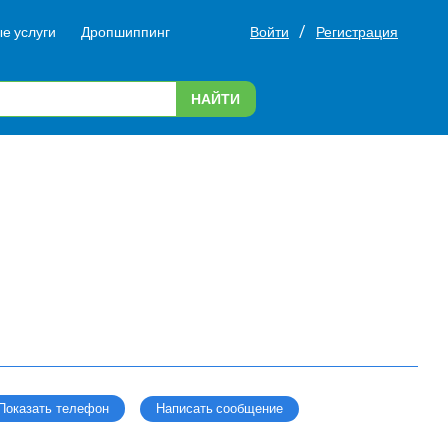
/
е услуги
Дропшиппинг
Войти
Регистрация
НАЙТИ
Написать сообщение
Показать телефон