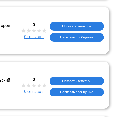
0
город
Показать телефон
0
отзывов
Написать сообщение
0
ьский
Показать телефон
0
отзывов
Написать сообщение