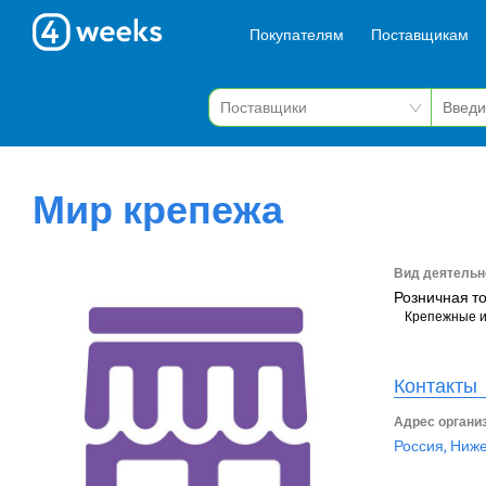
Покупателям
Поставщикам
Мир крепежа
Вид деятельн
Розничная т
Крепежные 
Контакты
Адрес органи
Россия, Ниж