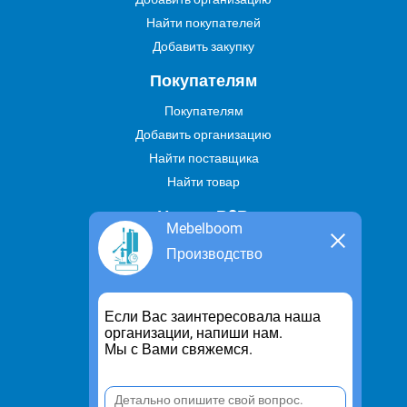
Найти покупателей
Добавить закупку
Покупателям
Покупателям
Добавить организацию
Найти поставщика
Найти товар
Услуги В2В
Mebelboom
Найти услугу
Производство
Предложить свою услугу
Дропшиппинг
Если Вас заинтересовала наша
Транспортные услуги
организации, напиши нам.
Мы с Вами свяжемся.
Информация
Для чего существует портал
Политика конфиденциальности