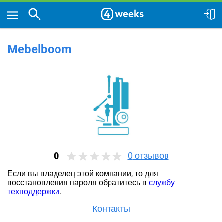
Mebelboom
0
0
отзывов
Если вы владелец этой компании, то для
восстановления пароля обратитесь в
службу
техподдержки
.
Контакты