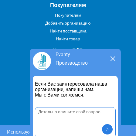
Покупателям
Покупателям
Добавить организацию
Найти поставщика
Найти товар
Услуги В2В
Evanty
Найти услугу
Производство
Предложить свою услугу
Дропшиппинг
Если Вас заинтересовала наша
Транспортные услуги
организации, напиши нам.
Мы с Вами свяжемся.
Информация
Для чего существует портал
Политика конфиденциальности
Правило cookie
Пользовательское соглашение
Используя этот сайт, Вы даете согласие на