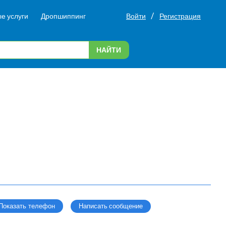
/
е услуги
Дропшиппинг
Войти
Регистрация
НАЙТИ
Написать сообщение
Показать телефон