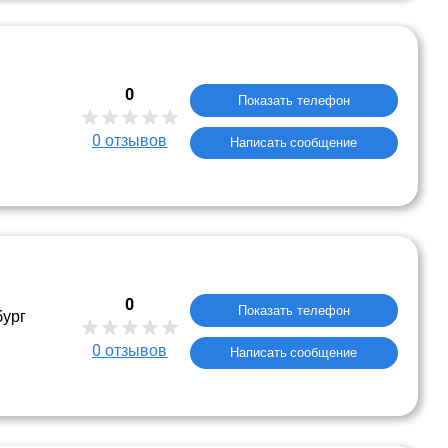
0
Показать телефон
0
отзывов
Написать сообщение
0
Показать телефон
бург
0
отзывов
Написать сообщение