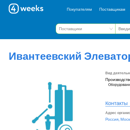
Покупателям
Поставщикам
Ивантеевский Элеват
Вид деятельн
Производств
Оборудовани
Контакты
Адрес органи
Россия, Моск