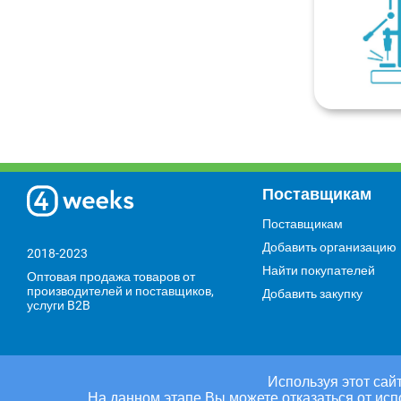
Поставщикам
Поставщикам
Добавить организацию
2018-2023
Найти покупателей
Оптовая продажа товаров от
производителей и поставщиков,
Добавить закупку
услуги B2B
Используя этот сайт
На данном этапе Вы можете отказаться от исп