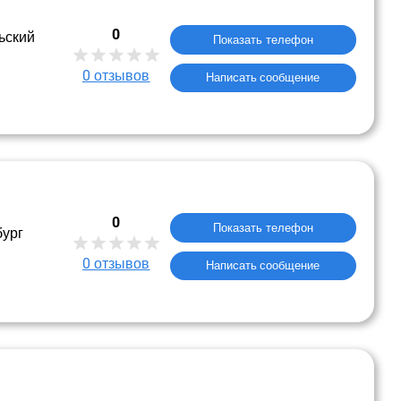
0
ьский
Показать телефон
0
отзывов
Написать сообщение
0
Показать телефон
бург
0
отзывов
Написать сообщение