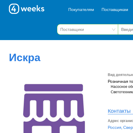
Покупателям
Поставщикам
Искра
Вид деятельн
Розничная т
Насосное об
Светотехник
Контакты
Адрес органи
Россия, Свер