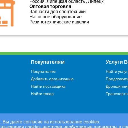
Россия, Липецкая область , Липецк
Оптовая торговля
Запчасти для спецтехники
Насосное оборудование
Резинотехнические изделия
Покупателям
Услуги 
Покупателям
Найти услуг
Добавить организацию
Предложить
Найти поставщика
Дропшиппи
Найти товар
Транспортн
, Вы даете согласие на использование cookies.
ользования cookies, настроив необходимые параметры в св