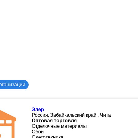
рганизации
Элер
Россия, Забайкальский край , Чита
Оптовая торговля
Отделочные материалы
Обои
Светотехника