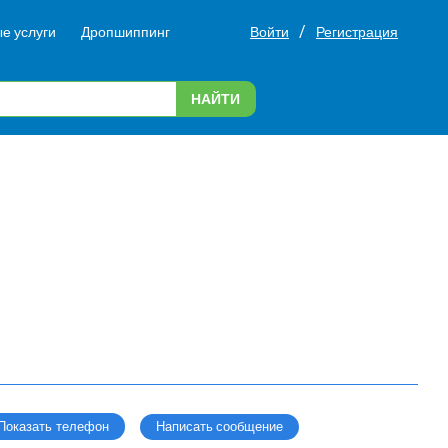
/
е услуги
Дропшиппинг
Войти
Регистрация
НАЙТИ
Написать сообщение
Показать телефон