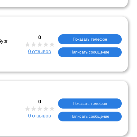
0
Показать телефон
бург
0
отзывов
Написать сообщение
0
Показать телефон
0
отзывов
Написать сообщение