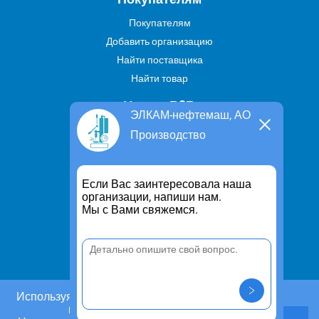
Покупателям
Добавить организацию
Найти поставщика
Найти товар
Услуги В2В
ЭЛКАМ-нефтемаш, АО
Найти услугу
Производство
Предложить свою услугу
Дропшиппинг
Если Вас заинтересовала наша
Транспортные услуги
организации, напиши нам.
Мы с Вами свяжемся.
Информация
Для чего существует портал
Политика конфиденциальности
Правило cookie
Пользовательское соглашение
Используя этот сайт, Вы даете согласие на
использование cookies.
Контакты