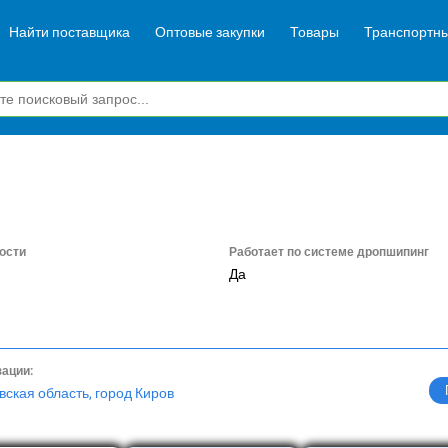
Найти поставщика
Оптовые закупки
Товары
Транспортны
ости
Работает по системе дропшипинг
Да
зации:
вская область, город Киров