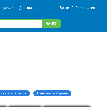
/
е услуги
Дропшиппинг
Войти
Регистрация
НАЙТИ
Написать сообщение
Показать телефон