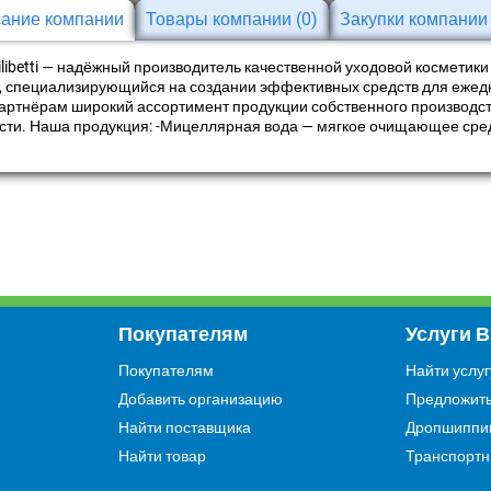
ание компании
Товары компании
(0)
Закупки компани
libetti — надёжный производитель качественной уходовой косметики 
, специализирующийся на создании эффективных средств для ежедн
артнёрам широкий ассортимент продукции собственного производс
сти. Наша продукция: -Мицеллярная вода — мягкое очищающее сред
Покупателям
Услуги 
Покупателям
Найти услуг
Добавить организацию
Предложить
Найти поставщика
Дропшиппи
Найти товар
Транспортн