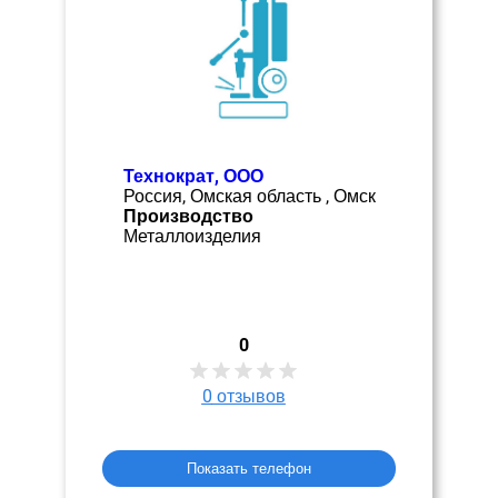
Технократ, ООО
Россия, Омская область , Омск
Производство
Металлоизделия
0
0
отзывов
Показать телефон