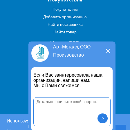
Покупателям
Добавить организацию
Найти поставщика
Найти товар
Услуги В2В
Арт-Металл, ООО
Найти услугу
Производство
Предложить свою услугу
Дропшиппинг
Если Вас заинтересовала наша
Транспортные услуги
организации, напиши нам.
Мы с Вами свяжемся.
Информация
Для чего существует портал
Политика конфиденциальности
Правило cookie
Пользовательское соглашение
Используя этот сайт, Вы даете согласие на
использование cookies.
Контакты