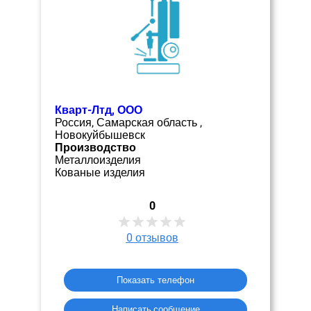
Кварт-Лтд, ООО
Россия, Самарская область ,
Новокуйбышевск
Производство
Металлоизделия
Кованые изделия
0
0
отзывов
Показать телефон
Написать сообщение