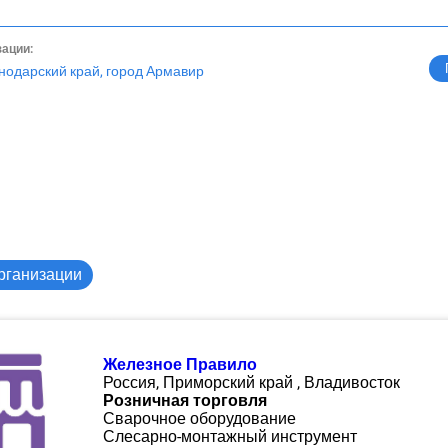
зации:
нодарский край, город Армавир
рганизации
Железное Правило
Россия, Приморский край , Владивосток
Розничная торговля
Сварочное оборудование
Слесарно-монтажный инструмент