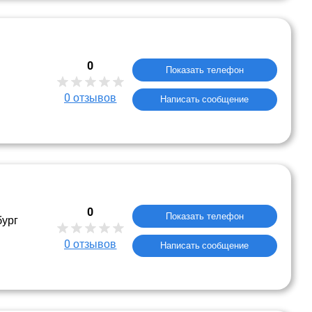
0
Показать телефон
0
отзывов
Написать сообщение
0
Показать телефон
бург
0
отзывов
Написать сообщение