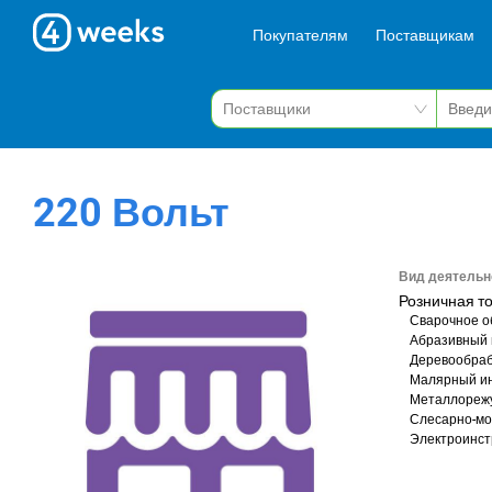
Покупателям
Поставщикам
220 Вольт
Вид деятельн
Розничная т
Сварочное о
Абразивный 
Деревообра
Малярный и
Металлореж
Слесарно-мо
Электроинст