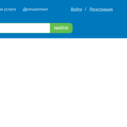
/
е услуги
Дропшиппинг
Войти
Регистрация
НАЙТИ