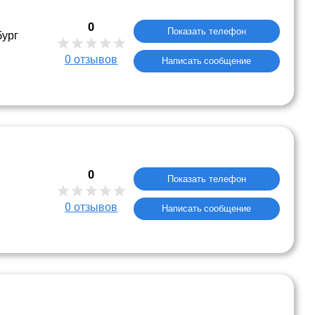
0
Показать телефон
бург
0
отзывов
Написать сообщение
0
Показать телефон
0
отзывов
Написать сообщение