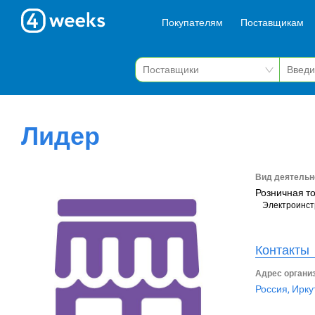
Покупателям
Поставщикам
Лидер
Вид деятельн
Розничная т
Электроинст
Контакты
Адрес органи
Россия, Ирку