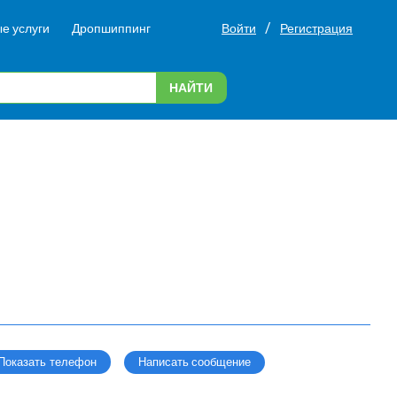
/
е услуги
Дропшиппинг
Войти
Регистрация
НАЙТИ
Написать сообщение
Показать телефон