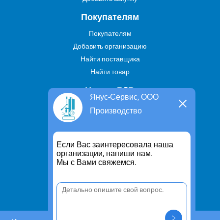
Покупателям
Покупателям
Добавить организацию
Найти поставщика
Найти товар
Услуги В2В
Янус-Сервис, ООО
Найти услугу
Производство
Предложить свою услугу
Дропшиппинг
Если Вас заинтересовала наша
Транспортные услуги
организации, напиши нам.
Мы с Вами свяжемся.
Информация
Для чего существует портал
Политика конфиденциальности
Правило cookie
Пользовательское соглашение