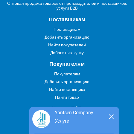
Оптовая продажа товаров от производителей и поставщиков,
услуги B2B
Поставщикам
Поставщикам
Добавить организацию
Найти покупателей
Добавить закупку
Покупателям
Покупателям
Добавить организацию
Найти поставщика
Найти товар
Услуги В2В
Yantsen Company
Найти услугу
Услуги
Предложить свою услугу