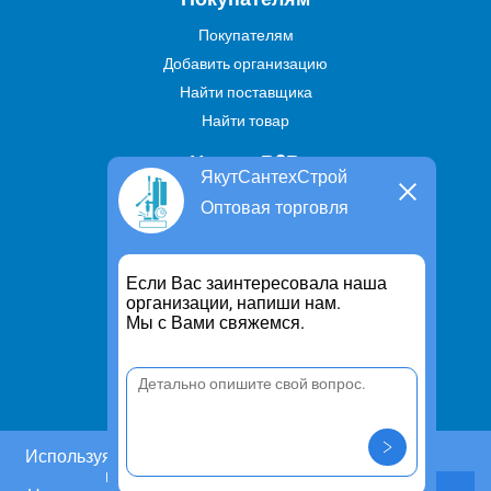
Покупателям
Добавить организацию
Найти поставщика
Найти товар
Услуги В2В
ЯкутСантехСтрой
Найти услугу
Оптовая торговля
Предложить свою услугу
Дропшиппинг
Если Вас заинтересовала наша
Транспортные услуги
организации, напиши нам.
Мы с Вами свяжемся.
Информация
Для чего существует портал
Политика конфиденциальности
Правило cookie
Пользовательское соглашение
Используя этот сайт, Вы даете согласие на
использование cookies.
Контакты