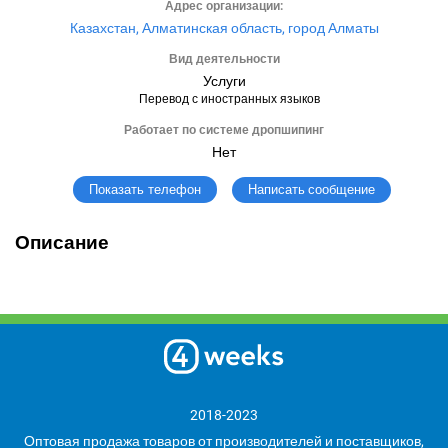
Адрес организации:
Казахстан, Алматинская область, город Алматы
Вид деятельности
Услуги
Перевод с иностранных языков
Работает по системе дропшипинг
Нет
Написать сообщение
Показать телефон
Описание
2018-2023
Оптовая продажа товаров от производителей и поставщиков,