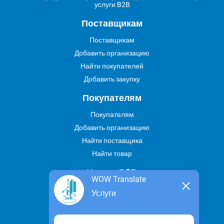
услуги B2B
Поставщикам
Поставщикам
Добавить организацию
Найти покупателей
Добавить закупку
Покупателям
Покупателям
Добавить организацию
Найти поставщика
Найти товар
Услуги В2В
WOW Translate
Найти услугу
Услуги
Предложить свою услугу
Дропшиппинг