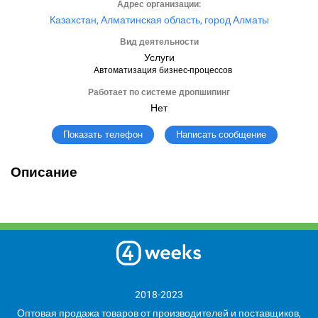
Адрес организации:
Казахстан, Алматинская область, город Алматы
Вид деятельности
Услуги
Автоматизация бизнес-процессов
Работает по системе дропшипинг
Нет
Написать сообщение
Показать телефон
Описание
2018-2023
Оптовая продажа товаров от производителей и поставщиков,