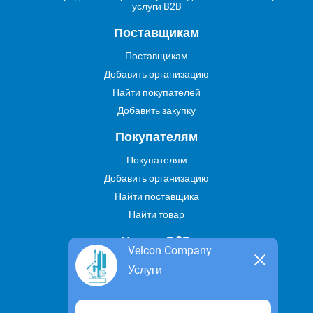
услуги B2B
Поставщикам
Поставщикам
Добавить организацию
Найти покупателей
Добавить закупку
Покупателям
Покупателям
Добавить организацию
Найти поставщика
Найти товар
Услуги В2В
Velcon Company
Найти услугу
Услуги
Предложить свою услугу
Дропшиппинг