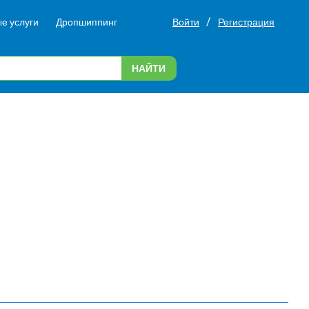
/
е услуги
Дропшиппинг
Войти
Регистрация
НАЙТИ