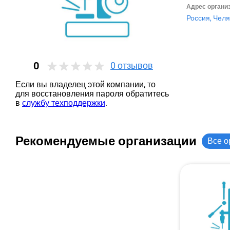
Адрес органи
Россия, Челя
0
0
отзывов
Если вы владелец этой компании, то
для восстановления пароля обратитесь
в
службу техподдержки
.
Рекомендуемые организации
Все о