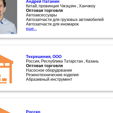
Андрей Патанин
Китай, провинция Чжэцзян , Ханчжоу
Оптовая торговля
Автоаксессуары
Автозапчасти для грузовых автомобилей
Автозапчасти для иномарок
еще...
Техрешения, ООО
Россия, Республика Татарстан , Казань
Оптовая торговля
Насосное оборудование
Резинотехнические изделия
Абразивный инструмент
Росско