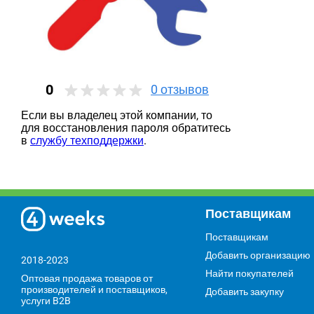
0
0
отзывов
Если вы владелец этой компании, то
для восстановления пароля обратитесь
в
службу техподдержки
.
Поставщикам
Поставщикам
Добавить организацию
2018-2023
Найти покупателей
Оптовая продажа товаров от
производителей и поставщиков,
Добавить закупку
услуги B2B