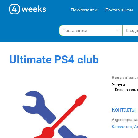
Покупателям
Поставщикам
Ultimate PS4 club
Вид деятельн
Услуги
Копировальн
Контакты
Адрес органи
Казахстан, А