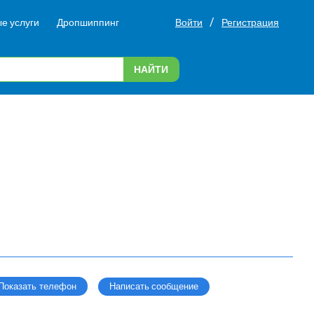
/
е услуги
Дропшиппинг
Войти
Регистрация
НАЙТИ
Написать сообщение
Показать телефон