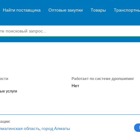
Найти поставщика
Оптовые закупки
Товары
Транспортны
ости
Работает по системе дропшипинг
Нет
ые услуги
зации:
лматинская область, город Алматы