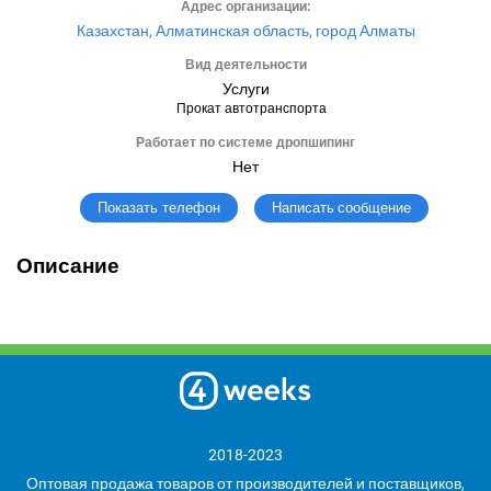
Адрес организации:
Казахстан, Алматинская область, город Алматы
Вид деятельности
Услуги
Прокат автотранспорта
Работает по системе дропшипинг
Нет
Написать сообщение
Показать телефон
Описание
2018-2023
Оптовая продажа товаров от производителей и поставщиков,