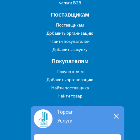
услуги B2B
Поставщикам
Поставщикам
Добавить организацию
Найти покупателей
Добавить закупку
Покупателям
Покупателям
Добавить организацию
Найти поставщика
Найти товар
Услуги В2В
Topcar
Найти услугу
Услуги
Предложить свою услугу
Дропшиппинг