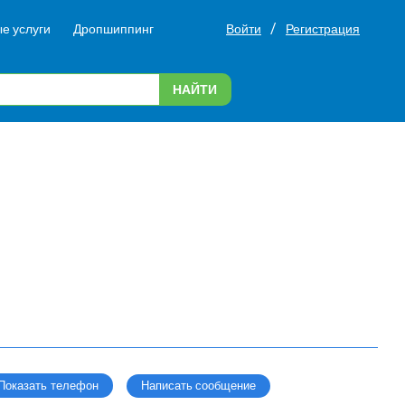
/
е услуги
Дропшиппинг
Войти
Регистрация
НАЙТИ
Написать сообщение
Показать телефон