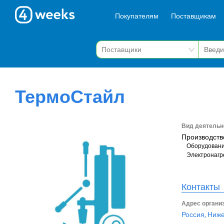
Покупателям
Поставщикам
ТермоСтайл
Вид деятельн
Производств
Оборудовани
Электронагр
Контакты
Адрес органи
Россия, Ниже