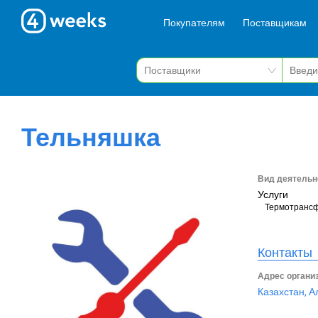
Покупателям
Поставщикам
Тельняшка
Вид деятельн
Услуги
Термотранс
Контакты
Адрес органи
Казахстан, А