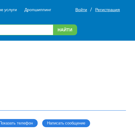
/
е услуги
Дропшиппинг
Войти
Регистрация
НАЙТИ
Написать сообщение
Показать телефон