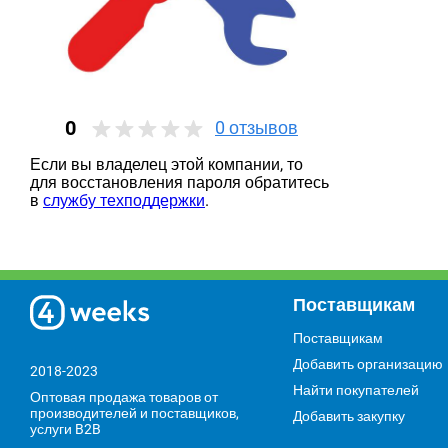
0
0
отзывов
Если вы владелец этой компании, то
для восстановления пароля обратитесь
в
службу техподдержки
.
Поставщикам
Поставщикам
Добавить организацию
2018-2023
Найти покупателей
Оптовая продажа товаров от
производителей и поставщиков,
Добавить закупку
услуги B2B