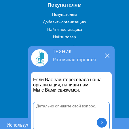
Покупателям
Покупателям
Добавить организацию
Найти поставщика
Найти товар
Услуги В2В
ТЕХНИК
Найти услугу
Розничная торговля
Предложить свою услугу
Дропшиппинг
Если Вас заинтересовала наша
Транспортные услуги
организации, напиши нам.
Мы с Вами свяжемся.
Информация
Для чего существует портал
Политика конфиденциальности
Правило cookie
Пользовательское соглашение
Используя этот сайт, Вы даете согласие на