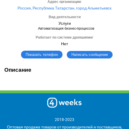
Адрес организации:
Россия, Республика Татарстан, город Альметьевск
Вид деятельности
Услуги
Автоматизация бизнес-процессов
Работает по системе дропшипинг
Нет
Написать сообщение
Показать телефон
Описание
2018-2023
Оптовая продажа товаров от производителей и поставщиков,