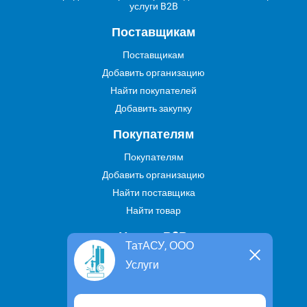
услуги B2B
Поставщикам
Поставщикам
Добавить организацию
Найти покупателей
Добавить закупку
Покупателям
Покупателям
Добавить организацию
Найти поставщика
Найти товар
Услуги В2В
ТатАСУ, ООО
Найти услугу
Услуги
Предложить свою услугу
Дропшиппинг